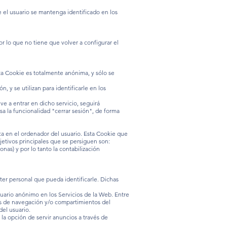
 el usuario se mantenga identificado en los
r lo que no tiene que volver a configurar el
sta Cookie es totalmente anónima, y sólo se
, y se utilizan para identificarle en los
ve a entrar en dicho servicio, seguirá
lsa la funcionalidad "cerrar sesión", de forma
ca en el ordenador del usuario. Esta Cookie que
objetivos principales que se persiguen son:
nas) y por lo tanto la contabilización
ter personal que pueda identificarle. Dichas
uario anónimo en los Servicios de la Web. Entre
ones de navegación y/o compartimientos del
del usuario.
la opción de servir anuncios a través de