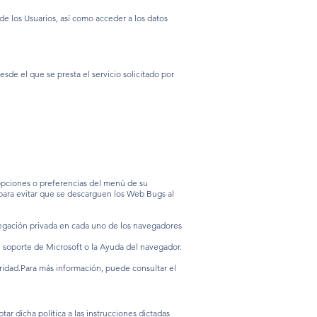
 los Usuarios, así como acceder a los datos
sde el que se presta el servicio solicitado por
opciones o preferencias del menú de su
para evitar que se descarguen los Web Bugs al
avegación privada en cada uno de los navegadores
l soporte de Microsoft o la Ayuda del navegador.
ridad.Para más información, puede consultar el
ar dicha política a las instrucciones dictadas