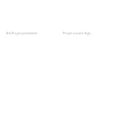
&lt;Projet précédent
Projet suivant &gt;