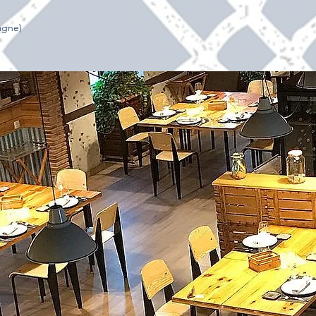
agne)