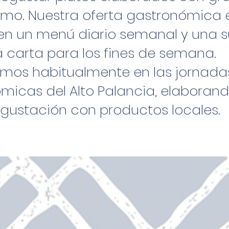
amo. Nuestra oferta gastronómica 
n un menú diario semanal y una 
a carta para los fines de semana.
amos habitualmente en las jornada
micas del Alto Palancia, elaboran
ustación con productos locales.