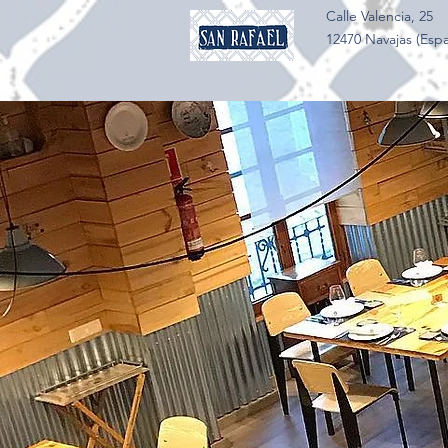
Calle Valencia, 25
12470 Navajas (Esp