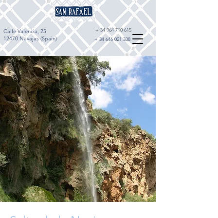
+
34 964 710 615
Calle Valencia, 25
12470 Navajas (Spain)
+
34 646 021 338